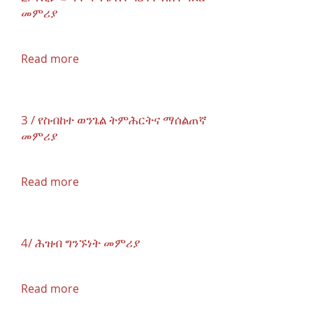
መምሪያ
Read more
3 / የስብከተ ወንጌል ትምሕርትና ማሰልጠኛ
መምሪያ
Read more
4/ ሕዝብ ግንኙነት መምሪያ
Read more